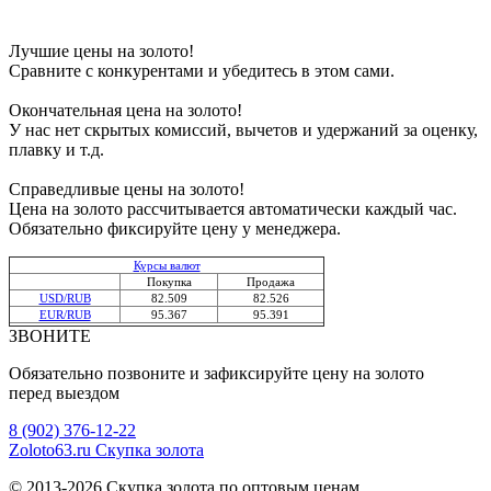
Лучшие цены на золото!
Сравните с конкурентами и убедитесь в этом сами.
Окончательная цена на золото!
У нас нет скрытых комиссий, вычетов и удержаний за оценку,
плавку и т.д.
Справедливые цены на золото!
Цена на золото рассчитывается автоматически каждый час.
Обязательно фиксируйте цену у менеджера.
Курсы валют
Покупка
Продажа
USD/RUB
82.509
82.526
EUR/RUB
95.367
95.391
ЗВОНИТЕ
Обязательно позвоните и зафиксируйте цену на золото
перед выездом
8 (902) 376-12-22
Zoloto
63
.ru
Скупка золота
© 2013-2026 Скупка золота по оптовым ценам